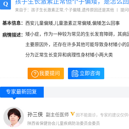
孩子生长激素正常但个子偏矮，是怎么回
Q
来自于：孩子生长激素正常,个子偏矮,遗传原因还是其他 丨 提问时间：202
基本信息：
西安儿童偏矮,儿童激素正常偏矮,偏矮怎么回事
矮小症，作为一种较为常见的生长发育障碍，其病
病情描述：
主要原因外，还存在许多其他可能导致身材矮小的
分为正常生长变异和病理性身材矮小两大类
我要提问
立即咨询
专家最新回复
孙三侠
副主任医师
因不能面诊，专家的建议仅供
陕西省保健协会儿童疾病防治委员会委员