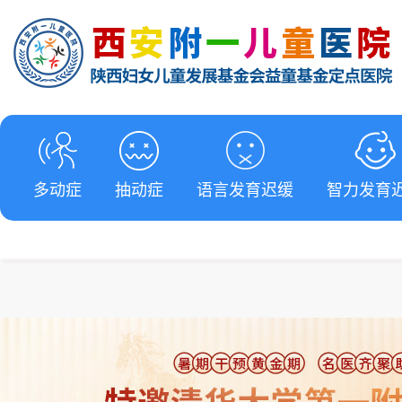
多动症
抽动症
语言发育迟缓
智力发育