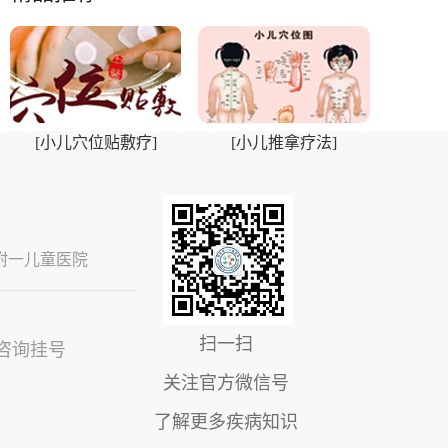
[小儿穴位贴敷疗]
[小儿推拿疗法]
附一儿童医院
扫一扫
咨询挂号
关注官方微信号
了解更多疾病知识