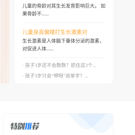
儿童的骨龄对其生长发育影响巨大。 如
果骨龄不......
儿童身高偏矮打生长激素对
生长激素是人体脑下垂体分泌的激素，
对促进人体......
· 孩子3岁还不会数数？抓住这3个...
· 孩子3岁只会“咿呀”说单字？...