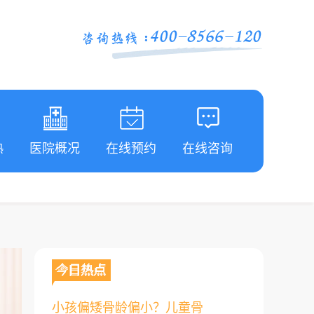
熟
医院概况
在线预约
在线咨询
今日热点
小孩偏矮骨龄偏小？儿童骨