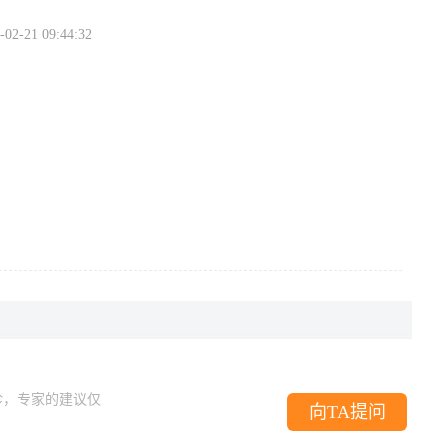
1 09:44:32
诊，专家的建议仅
向TA提问